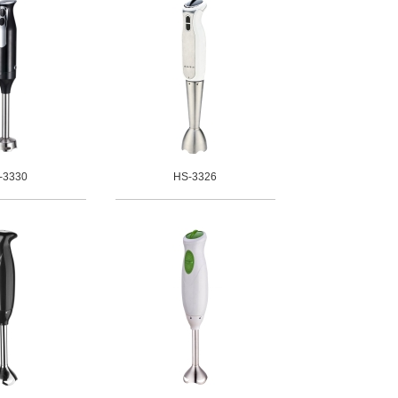
-3330
HS-3326