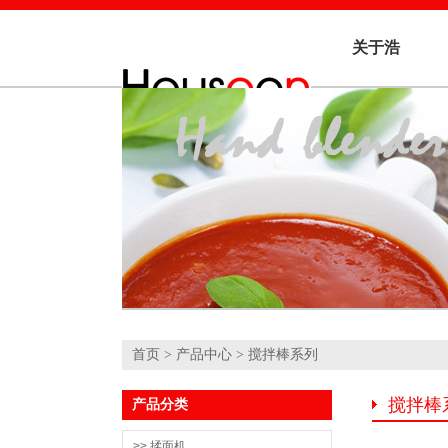
关于浩
信
首页
>
产品中心
> 搅拌棒系列
搅拌棒
产品分类
>> 揉面机