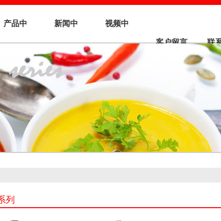
产品中
新闻中
视频中
客户留言
联
心
心
心
系列