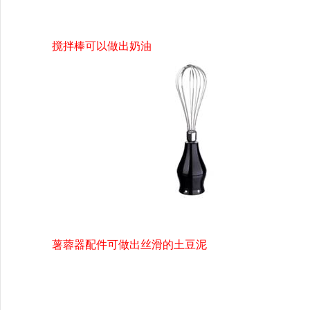
搅拌棒可以做出奶油
薯蓉器配件可做出丝滑的土豆泥