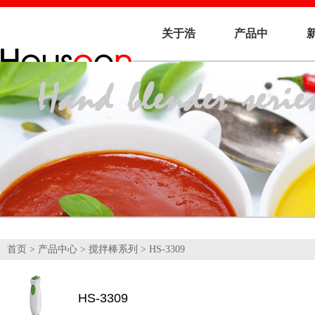
关于浩
产品中
信
心
首页
>
产品中心
>
搅拌棒系列
> HS-3309
HS-3309