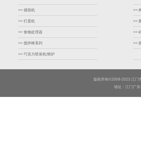
>> 揉面机
>> 
>> 打蛋机
>>
>> 食物处理器
>>
>> 搅拌棒系列
>>
>> 巧克力喷泉机/熔炉
版权所有©2009-2023
地址：江门广东省