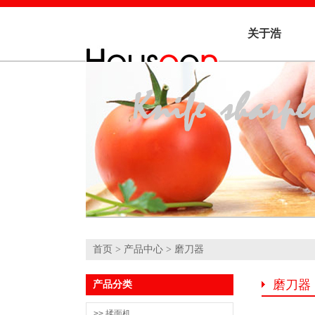
关于浩
信
首页
>
产品中心
> 磨刀器
磨刀器
产品分类
>> 揉面机