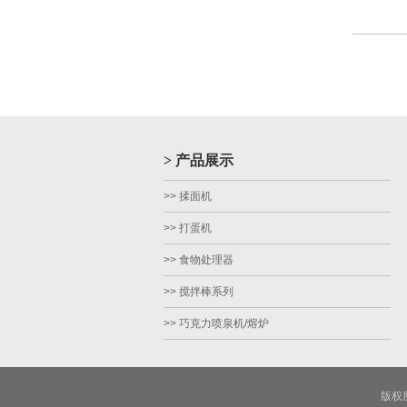
> 产品展示
>> 揉面机
>> 打蛋机
>> 食物处理器
>> 搅拌棒系列
>> 巧克力喷泉机/熔炉
版权