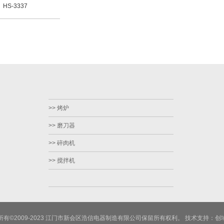
HS-3337
>> 烤炉
>> 磨刀器
>> 碎肉机
>> 搅拌机
所有©2009-2023 江门市新会区浩信电器制造有限公司保留所有权利。
技术支持：创