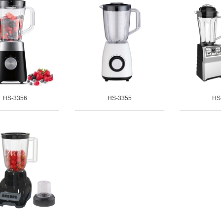
HS-3356
HS-3355
HS