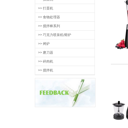
>> 打蛋机
>> 食物处理器
>> 搅拌棒系列
>> 巧克力喷泉机/熔炉
>> 烤炉
>> 磨刀器
>> 碎肉机
>> 搅拌机