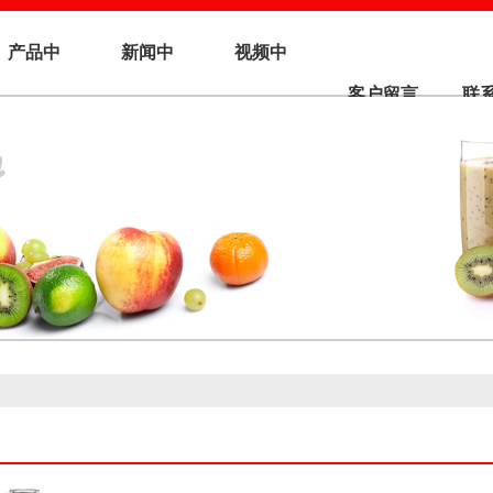
产品中
新闻中
视频中
客户留言
联
心
心
心