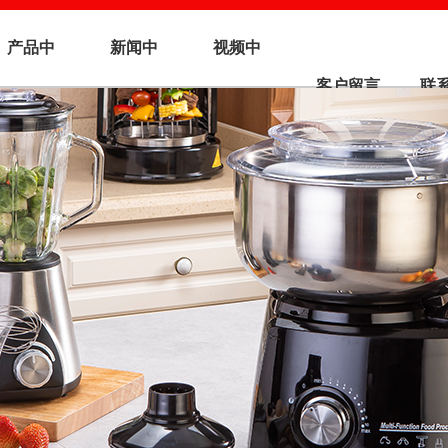
产品中
新闻中
视频中
客户留言
联
心
心
心