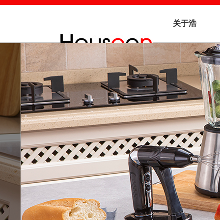
关于浩
信