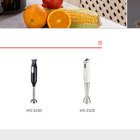
HS-3330
HS-3326
HS-331